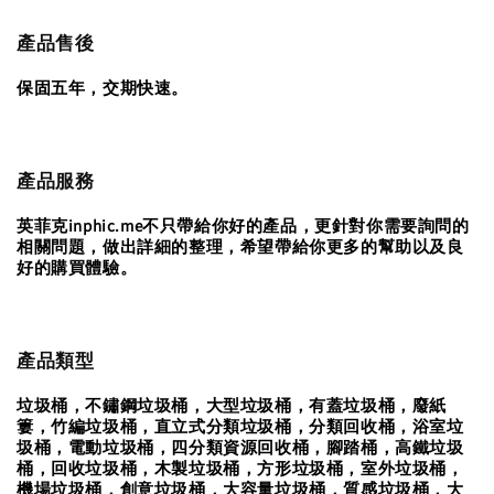
產品售後
保固五年，交期快速。
產品服務
英菲克inphic.me不只帶給你好的產品，更針對你需要詢問的
相關問題，做出詳細的整理，希望帶給你更多的幫助以及良
好的購買體驗。
產品類型
垃圾桶，不鏽鋼垃圾桶，大型垃圾桶，有蓋垃圾桶，廢紙
簍，竹編垃圾桶，直立式分類垃圾桶，分類回收桶，浴室垃
圾桶，電動垃圾桶，四分類資源回收桶，腳踏桶，高鐵垃圾
桶，回收垃圾桶，木製垃圾桶，方形垃圾桶，室外垃圾桶，
機場垃圾桶，創意垃圾桶，大容量垃圾桶，質感垃圾桶，大