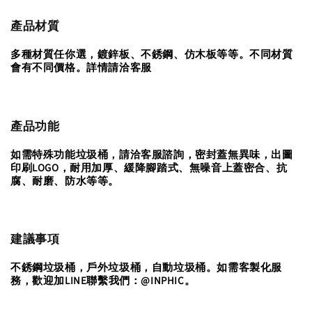
產品材質
多種材質任你選，鍍鋅板、不銹鋼、仿木板等等。不同材質
會有不同價格。詳情請洽客服
產品功能
如需特殊功能垃圾桶，請洽客服諮詢，密封蓋無異味，出圖
印刷LOGO，耐用加厚、緩降腳踏式、無噪音上蓋密合、抗
腐、耐磨、防水等等。
建議事項
不銹鋼垃圾桶，戶外垃圾桶，自動垃圾桶。如需客製化服
務，歡迎加LINE聯繫我們：@INPHIC。