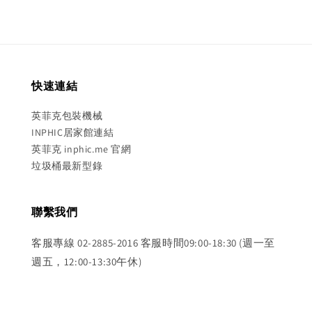
快速連結
英菲克包裝機械
INPHIC居家館連結
英菲克 inphic.me 官網
垃圾桶最新型錄
聯繫我們
客服專線 02-2885-2016 客服時間09:00-18:30 (週一至
週五，12:00-13:30午休)