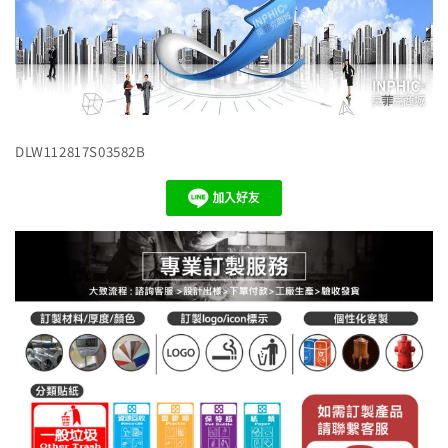
DLW112817S03582B