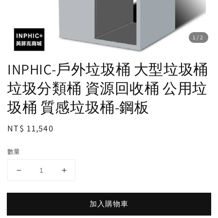
1
/2
INPHIC-戶外垃圾桶 大型垃圾桶
垃圾分類桶 資源回收桶 公用垃
圾桶 質感垃圾桶-鋼板
Regular
NT$ 11,540
price
數量
加入購物車