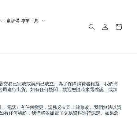
.工廠設備.專業工具
味著交易已完成或契約已成立。為了保障消費者權益，我們將
公司進行出貨。如有任何疑問，歡迎您隨時來電確認，或加
址、電話）有任何變更，請務必立即上線修改。我們無法以資
如有任何糾紛，我們將依據電子交易資料進行認定。如果您