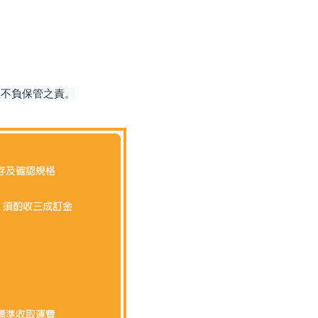
恕不負保管之責。