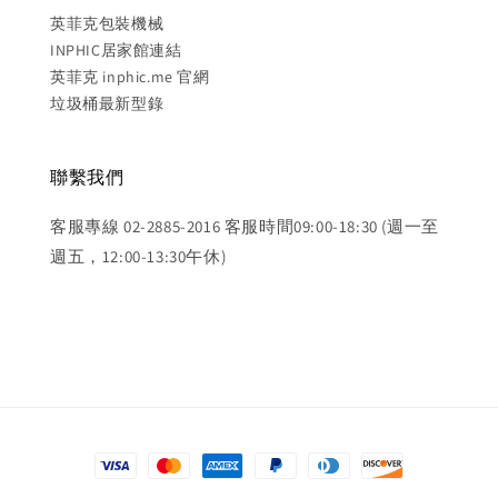
英菲克包裝機械
INPHIC居家館連結
英菲克 inphic.me 官網
垃圾桶最新型錄
聯繫我們
客服專線 02-2885-2016 客服時間09:00-18:30 (週一至
週五，12:00-13:30午休)