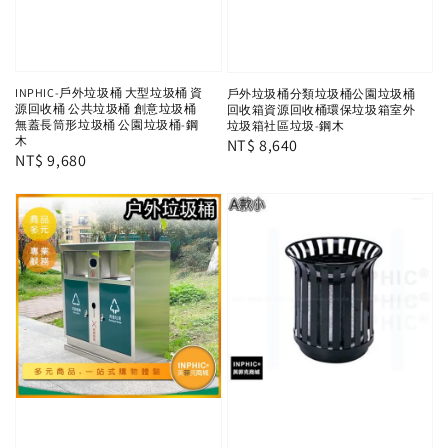
INPHIC-戶外垃圾桶 大型垃圾桶 資
戶外垃圾桶分類垃圾桶公園垃圾桶
源回收桶 公共垃圾桶 創意垃圾桶
回收箱資源回收桶環保垃圾箱室外
無蓋長筒形垃圾桶 公園垃圾桶-鋼
垃圾箱社區垃圾-鋼木
木
Regular
NT$ 8,640
Regular
NT$ 9,680
price
price