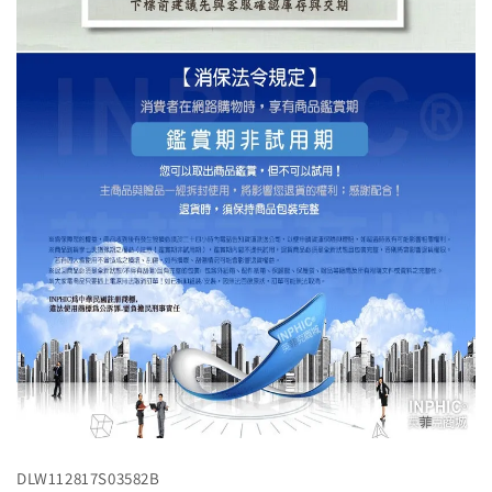
DLW112817S03582B