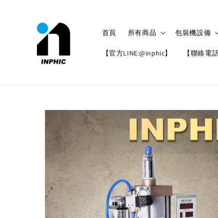
首頁
所有商品
包裝機設備
【官方LINE:@inphic】
【聯絡電話: 