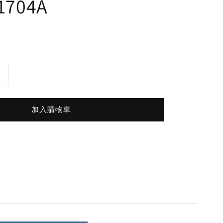
1704A
加入購物車