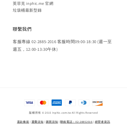
英菲克 inphic.me 官網
垃圾桶最新型錄
聯繫我們
客服專線 02-2885-2016 客服時間09:00-18:30 (週一至
週五，12:00-13:30午休)
版權所有 © 2015 Inphic.com.tw All Rights Reserved
退款條規
|
運費須知
|
購買須知
|
聯絡電話：02-28852016
|
經營者資訊