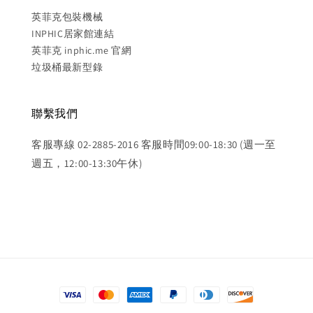
英菲克包裝機械
INPHIC居家館連結
英菲克 inphic.me 官網
垃圾桶最新型錄
聯繫我們
客服專線 02-2885-2016 客服時間09:00-18:30 (週一至
週五，12:00-13:30午休)