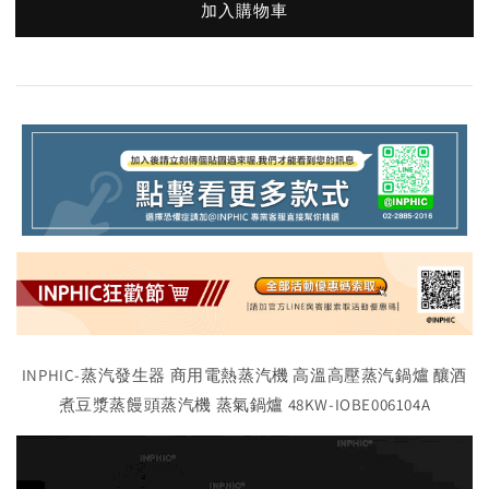
加入購物車
INPHIC-蒸汽發生器 商用電熱蒸汽機 高溫高壓蒸汽鍋爐 釀酒
煮豆漿蒸饅頭蒸汽機 蒸氣鍋爐 48KW-IOBE006104A