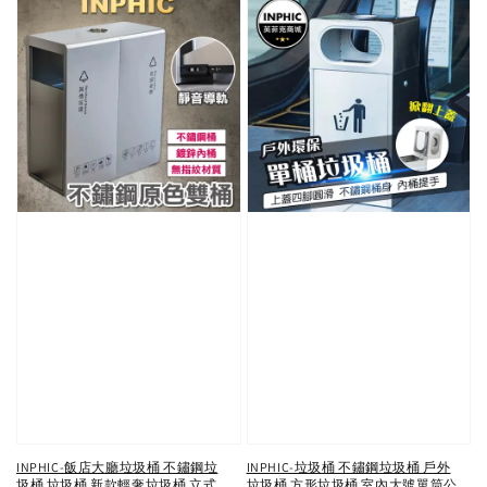
INPHIC-飯店大廳垃圾桶 不鏽鋼垃
INPHIC-垃圾桶 不鏽鋼垃圾桶 戶外
圾桶 垃圾桶 新款輕奢垃圾桶 立式
垃圾桶 方形垃圾桶 室內大號單筒公