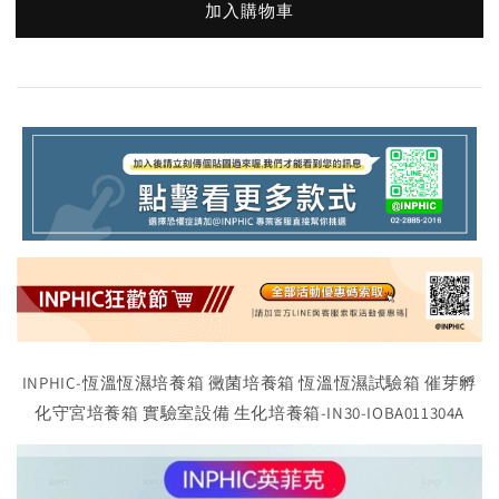
加入購物車
INPHIC-恆溫恆濕培養箱 黴菌培養箱 恆溫恆濕試驗箱 催芽孵
化守宮培養箱 實驗室設備 生化培養箱-IN30-IOBA011304A