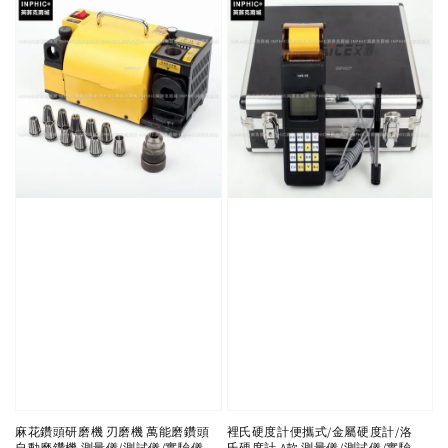
麻花鑽頭研磨機 刃磨機 萬能磨鑽頭
裡氏硬度計便攜式/金屬硬度計/洛
自動磨鑽機 測量儀/測試儀/實驗儀
氏硬度計 A款 測量儀/測試儀/實驗