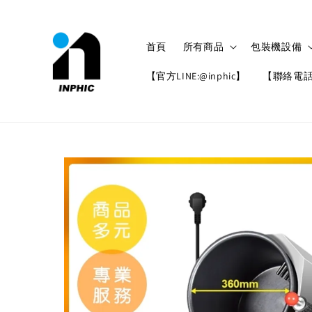
首頁
所有商品
包裝機設備
【官方LINE:@inphic】
【聯絡電話: 