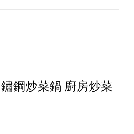
M不鏽鋼炒菜鍋 廚房炒菜