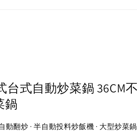
燃氣式台式自動炒菜鍋 36C
菜鍋
筒自動翻炒 · 半自動投料炒飯機 · 大型炒菜鍋