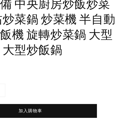
備 中央廚房炒飯炒菜
沾炒菜鍋 炒菜機 半自動
飯機 旋轉炒菜鍋 大型
 大型炒飯鍋
加入購物車