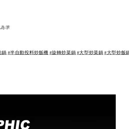
格為準
沾鍋
#半自動投料炒飯機
#旋轉炒菜鍋
#大型炒菜鍋
#大型炒飯