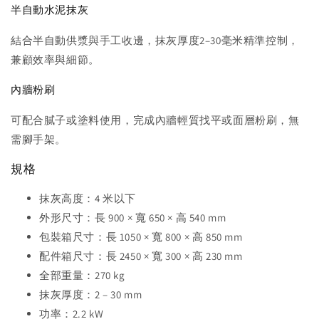
半自動水泥抹灰
結合半自動供漿與手工收邊，抹灰厚度2–30毫米精準控制，
兼顧效率與細節。
內牆粉刷
可配合膩子或塗料使用，完成內牆輕質找平或面層粉刷，無
需腳手架。
規格
抹灰高度：4 米以下
外形尺寸：長 900 × 寬 650 × 高 540 mm
包裝箱尺寸：長 1050 × 寬 800 × 高 850 mm
配件箱尺寸：長 2450 × 寬 300 × 高 230 mm
全部重量：270 kg
抹灰厚度：2 – 30 mm
功率：2.2 kW