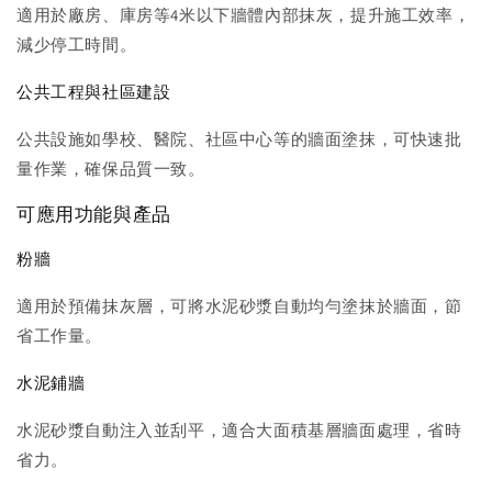
適用於廠房、庫房等4米以下牆體內部抹灰，提升施工效率，
減少停工時間。
公共工程與社區建設
公共設施如學校、醫院、社區中心等的牆面塗抹，可快速批
量作業，確保品質一致。
可應用功能與產品
粉牆
適用於預備抹灰層，可將水泥砂漿自動均勻塗抹於牆面，節
省工作量。
水泥鋪牆
水泥砂漿自動注入並刮平，適合大面積基層牆面處理，省時
省力。