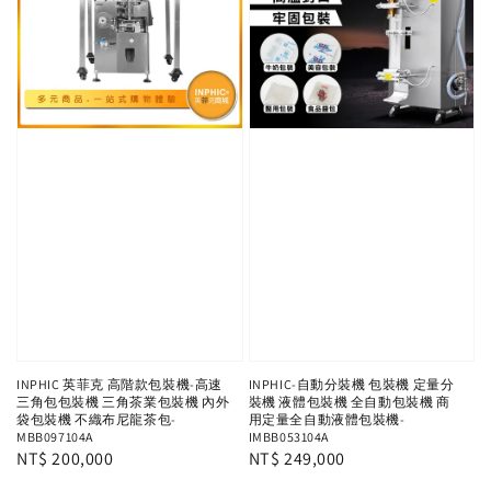
INPHIC 英菲克 高階款包裝機-高速
INPHIC-自動分裝機 包裝機 定量分
三角包包裝機 三角茶業包裝機 內外
裝機 液體包裝機 全自動包裝機 商
袋包裝機 不織布尼龍茶包-
用定量全自動液體包裝機-
MBB097104A
IMBB053104A
Regular
NT$ 200,000
Regular
NT$ 249,000
price
price