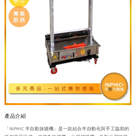
產品介紹
「INPHIC 半自動抹牆機」是一款結合半自動化與手工協助的