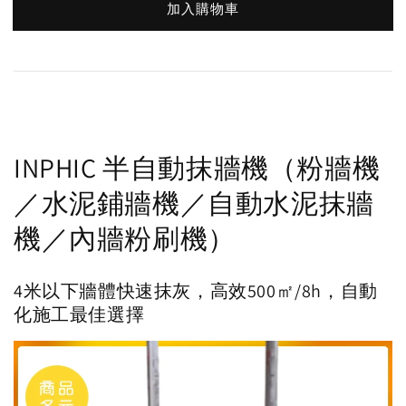
加入購物車
INPHIC 半自動抹牆機（粉牆機
／水泥鋪牆機／自動水泥抹牆
機／內牆粉刷機）
4米以下牆體快速抹灰，高效500㎡/8h，自動
化施工最佳選擇