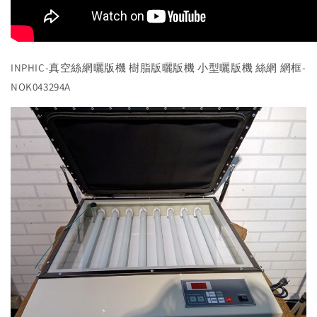
INPHIC-真空絲網曬版機 樹脂版曬版機 小型曬版機 絲網 網框-
NOK043294A