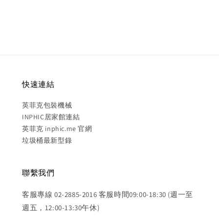
price
快速連結
英菲克包裝機械
INPHIC居家館連結
英菲克 inphic.me 官網
垃圾桶最新型錄
聯繫我們
客服專線 02-2885-2016 客服時間09:00-18:30 (週一至
週五，12:00-13:30午休)