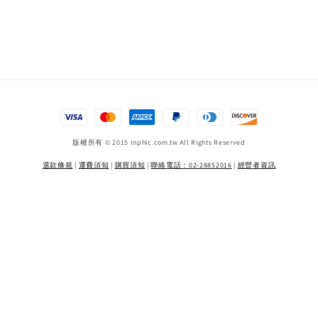
版權所有 © 2015 Inphic.com.tw All Rights Reserved
退款條規
|
運費須知
|
購買須知
|
聯絡電話：02-28852016
|
經營者資訊