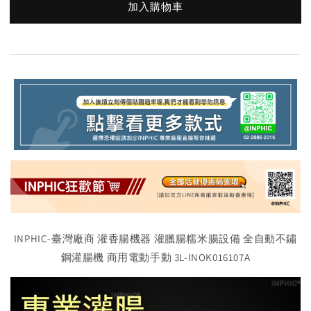
加入購物車
INPHIC-臺灣廠商 灌香腸機器 灌臘腸糯米腸設備 全自動不鏽
鋼灌腸機 商用電動手動 3L-INOK016107A