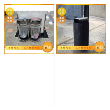
price
price