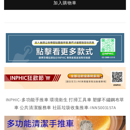
加入購物車
INPHIC-多功能手推車 環境衛生 打掃工具車 塑膠不鏽鋼布草
車 公共清潔服務車 社區垃圾收集推車-INNS003157A