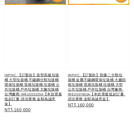
INPHIC-【訂製款】造型高級垃圾
INPHIC-【訂製款】防爆二分類垃
桶 大型垃圾桶 不鏽鋼分類垃圾桶
圾桶 金屬不鏽鋼環保垃圾桶 大廳回
環保垃圾桶 質感垃圾桶 垃圾桶 公
收垃圾桶 質感垃圾桶 垃圾桶 大型
共垃圾桶 戶外垃圾桶 大廳垃圾桶
公共垃圾桶 戶外垃圾桶 台灣廠商-
台灣廠商-IMEU005305A【本款需最
IMEU007805A【本款需最低起訂量-
低起訂量-請洽業務 金額為誠意
請洽業務 金額為誠意金】
金】
Regular
NT$ 160,000
Regular
NT$ 160,000
price
price