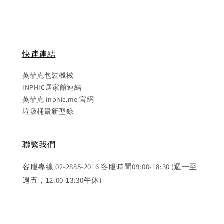
快速連結
英菲克包裝機械
INPHIC居家館連結
英菲克 inphic.me 官網
垃圾桶最新型錄
聯繫我們
客服專線 02-2885-2016 客服時間09:00-18:30 (週一至
週五，12:00-13:30午休)