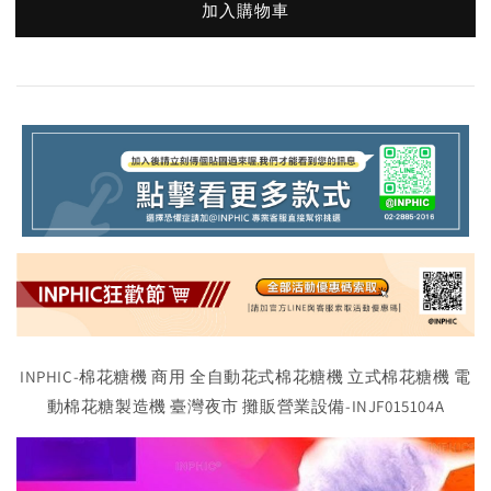
加入購物車
INPHIC-棉花糖機 商用 全自動花式棉花糖機 立式棉花糖機 電
動棉花糖製造機 臺灣夜市 攤販營業設備-INJF015104A