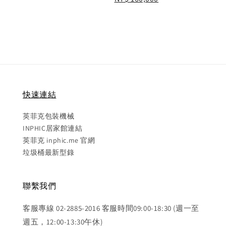
price
price
快速連結
英菲克包裝機械
INPHIC居家館連結
英菲克 inphic.me 官網
垃圾桶最新型錄
聯繫我們
客服專線 02-2885-2016 客服時間09:00-18:30 (週一至
週五，12:00-13:30午休)