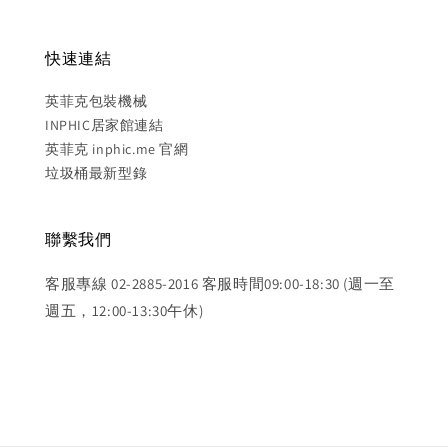
快速連結
英菲克包裝機械
INPHIC居家館連結
英菲克 inphic.me 官網
垃圾桶最新型錄
聯繫我們
客服專線 02-2885-2016 客服時間09:00-18:30 (週一至
週五，12:00-13:30午休)