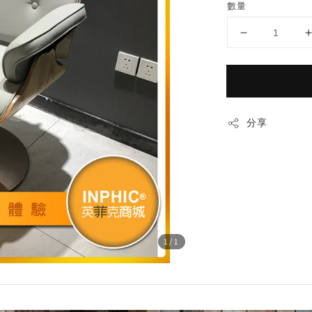
數量
分享
1
/1