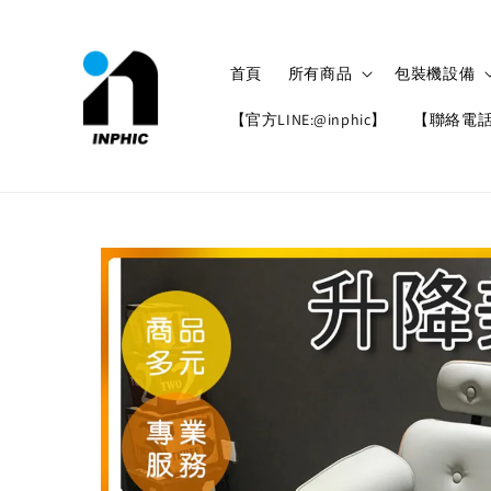
首頁
所有商品
包裝機設備
【官方LINE:@inphic】
【聯絡電話: 