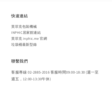
快速連結
英菲克包裝機械
INPHIC居家館連結
英菲克 inphic.me 官網
垃圾桶最新型錄
聯繫我們
客服專線 02-2885-2016 客服時間09:00-18:30 (週一至
週五，12:00-13:30午休)