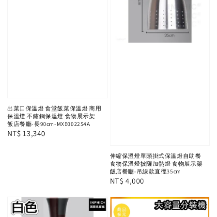
出菜口保溫燈 食堂飯菜保溫燈 商用
保溫燈 不鏽鋼保溫燈 食物展示架
飯店餐廳-長90cm-MXE0022S4A
Regular
NT$ 13,340
price
伸縮保溫燈單頭掛式保溫燈自助餐
食物保溫燈披薩加熱燈 食物展示架
飯店餐廳-吊線款直徑35cm
Regular
NT$ 4,000
price