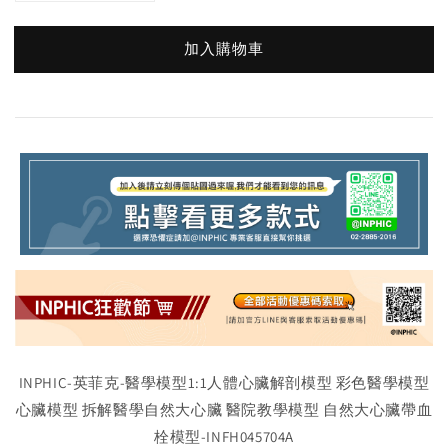
加入購物車
INPHIC-英菲克-醫學模型1:1人體心臟解剖模型 彩色醫學模型
心臟模型 拆解醫學自然大心臟 醫院教學模型 自然大心臟帶血
栓模型-INFH045704A