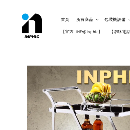
首頁
所有商品
包裝機設備
【官方LINE:@inphic】
【聯絡電話: 