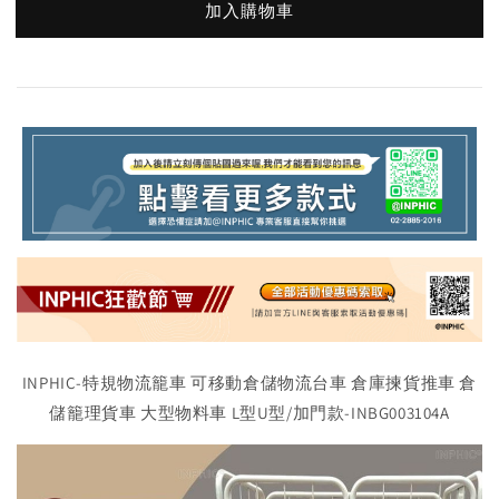
加入購物車
INPHIC-特規物流籠車 可移動倉儲物流台車 倉庫揀貨推車 倉
儲籠理貨車 大型物料車 L型U型/加門款-INBG003104A