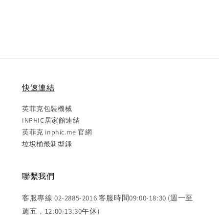
price
price
快速連結
英菲克包裝機械
INPHIC居家館連結
英菲克 inphic.me 官網
垃圾桶最新型錄
聯繫我們
客服專線 02-2885-2016 客服時間09:00-18:30 (週一至
週五，12:00-13:30午休)