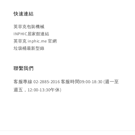
快速連結
英菲克包裝機械
INPHIC居家館連結
英菲克 inphic.me 官網
垃圾桶最新型錄
聯繫我們
客服專線 02-2885-2016 客服時間09:00-18:30 (週一至
週五，12:00-13:30午休)