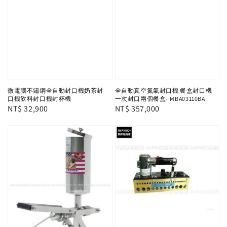
微電腦不鏽鋼全自動封口機奶茶封
全自動真空氮氣封口機 餐盒封口機
口機飲料封口機封杯機
一次封口兩個餐盒-IMBA03110BA
Regular
NT$ 32,900
Regular
NT$ 357,000
price
price