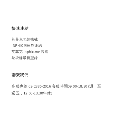
快速連結
英菲克包裝機械
INPHIC居家館連結
英菲克 inphic.me 官網
垃圾桶最新型錄
聯繫我們
客服專線 02-2885-2016 客服時間09:00-18:30 (週一至
週五，12:00-13:30午休)