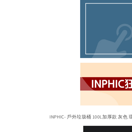
INPHIC- 戶外垃圾桶 100L加厚款