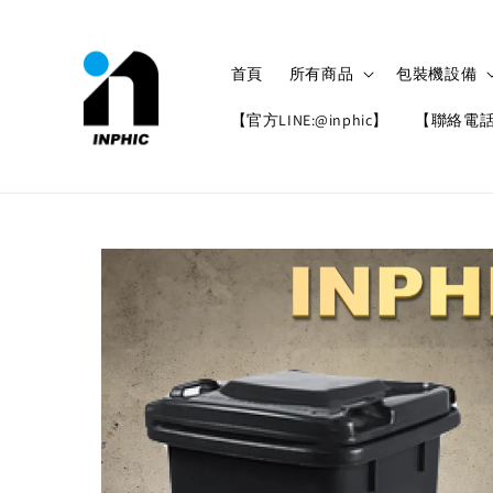
首頁
所有商品
包裝機設備
【官方LINE:@inphic】
【聯絡電話: 