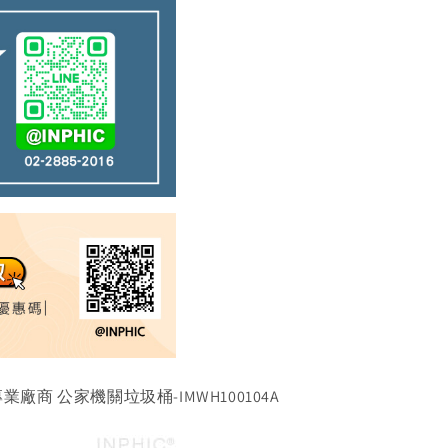
廠商 公家機關垃圾桶-IMWH100104A