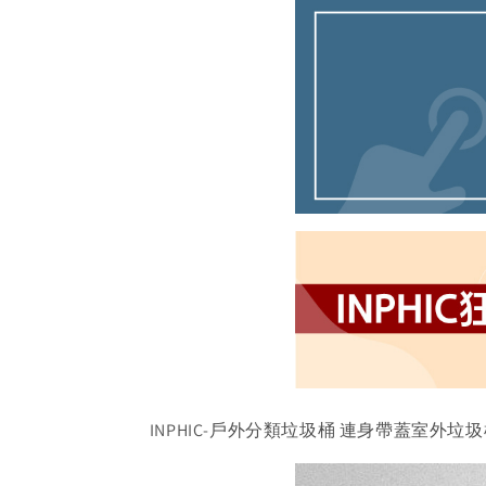
INPHIC-戶外分類垃圾桶 連身帶蓋室外垃