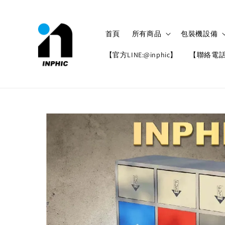
首頁
所有商品
包裝機設備
【官方LINE:@inphic】
【聯絡電話: 