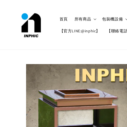
首頁
所有商品
包裝機設備
【官方LINE:@inphic】
【聯絡電話: 