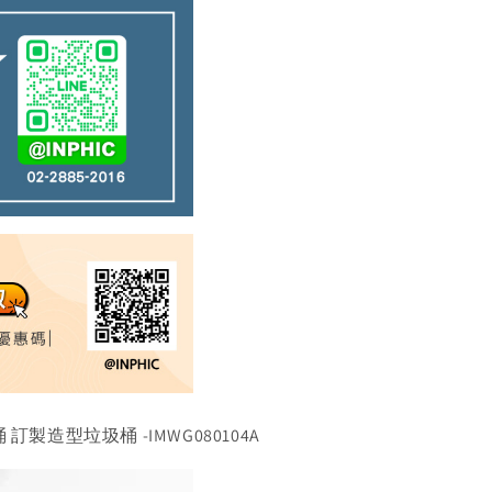
製造型垃圾桶 -IMWG080104A