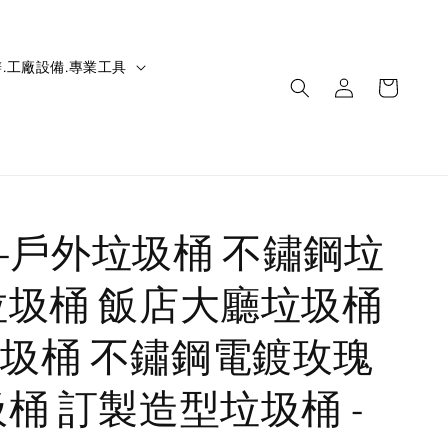
.工廠設備.專業工具
IC-戶外垃圾桶 不鏽鋼垃
垃圾桶 飯店大廳垃圾桶
圾桶 不鏽鋼電鍍玫瑰
圾桶 訂製造型垃圾桶 -