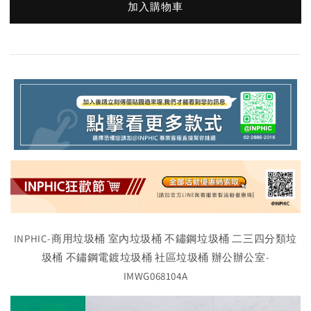
加入購物車
INPHIC-商用垃圾桶 室內垃圾桶 不鏽鋼垃圾桶 二三四分類垃
圾桶 不鏽鋼電鍍垃圾桶 社區垃圾桶 辦公辦公室-
IMWG068104A