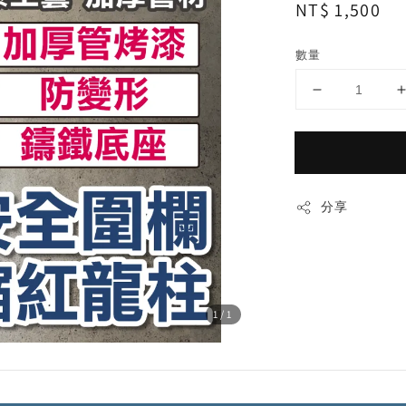
Regular
NT$ 1,500
price
數量
分享
1
/1