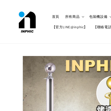
首頁
所有商品
包裝機設備
【官方LINE:@inphic】
【聯絡電話: 