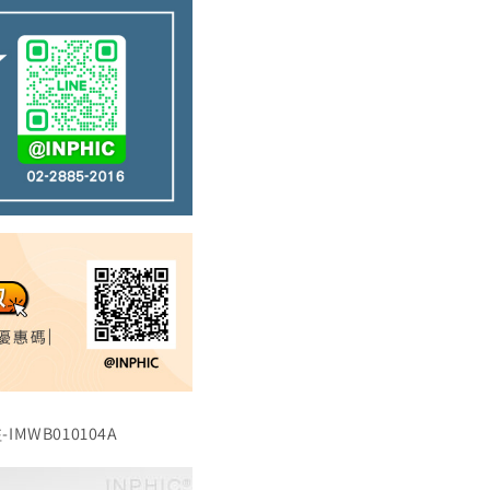
WB010104A