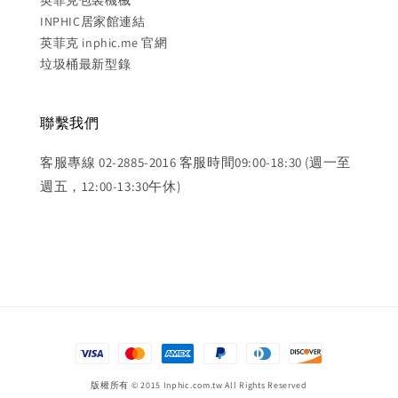
英菲克包裝機械
INPHIC居家館連結
英菲克 inphic.me 官網
垃圾桶最新型錄
聯繫我們
客服專線 02-2885-2016 客服時間09:00-18:30 (週一至
週五，12:00-13:30午休)
版權所有 © 2015 Inphic.com.tw All Rights Reserved