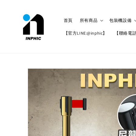
首頁
所有商品
包裝機設備
【官方LINE:@inphic】
【聯絡電話: 