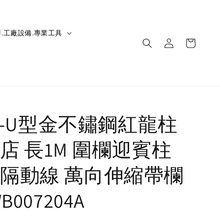
.工廠設備.專業工具
IC-U型金不鏽鋼紅龍柱
店 長1M 圍欄迎賓柱
隔動線 萬向伸縮帶欄
B007204A