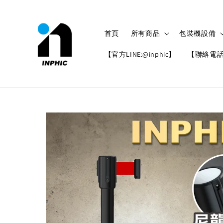
首頁
所有商品
包裝機設備
【官方LINE:@inphic】
【聯絡電話: 