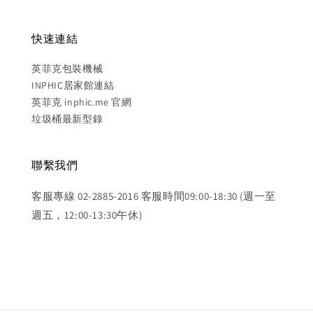
快速連結
英菲克包裝機械
INPHIC居家館連結
英菲克 inphic.me 官網
垃圾桶最新型錄
聯繫我們
客服專線 02-2885-2016 客服時間09:00-18:30 (週一至
週五，12:00-13:30午休)