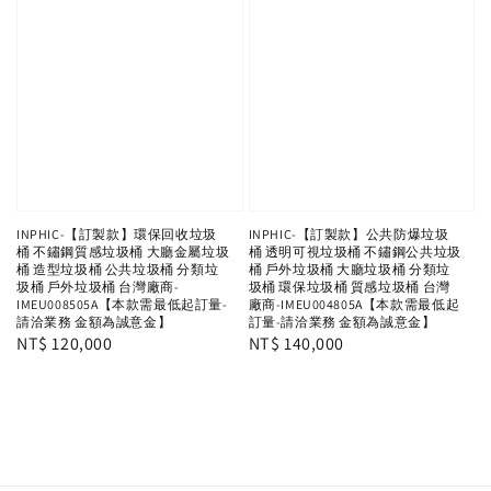
INPHIC-【訂製款】環保回收垃圾
INPHIC-【訂製款】公共防爆垃圾
桶 不鏽鋼質感垃圾桶 大廳金屬垃圾
桶 透明可視垃圾桶 不鏽鋼公共垃圾
桶 造型垃圾桶 公共垃圾桶 分類垃
桶 戶外垃圾桶 大廳垃圾桶 分類垃
圾桶 戶外垃圾桶 台灣廠商-
圾桶 環保垃圾桶 質感垃圾桶 台灣
IMEU008505A【本款需最低起訂量-
廠商-IMEU004805A【本款需最低起
請洽業務 金額為誠意金】
訂量-請洽業務 金額為誠意金】
Regular
NT$ 120,000
Regular
NT$ 140,000
price
price