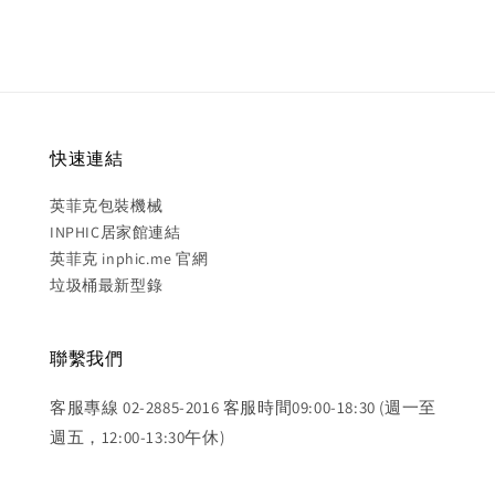
快速連結
英菲克包裝機械
INPHIC居家館連結
英菲克 inphic.me 官網
垃圾桶最新型錄
聯繫我們
客服專線 02-2885-2016 客服時間09:00-18:30 (週一至
週五，12:00-13:30午休)