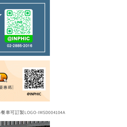
可訂製LOGO-IMSD004104A