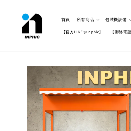
首頁
所有商品
包裝機設備
【官方LINE:@inphic】
【聯絡電話: 