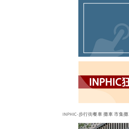
INPHIC-步行街餐車 攤車 市集