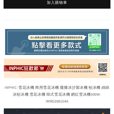
加入購物車
INPHIC-雪花冰機 商用雪花冰機 擺攤冰沙製冰機 刨冰機 綿綿
冰刨冰機 雪花冰機 韓式雪花冰機 網紅雪冰機900W-
IMRG008104A