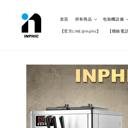
首頁
所有商品
包裝機設備
【官方LINE:@inphic】
【聯絡電話: 