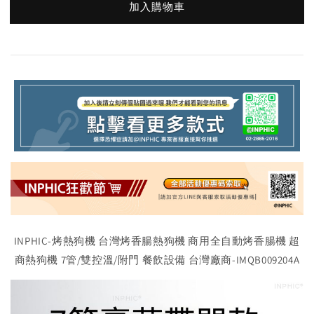
加入購物車
INPHIC-烤熱狗機 台灣烤香腸熱狗機 商用全自動烤香腸機 超
商熱狗機 7管/雙控溫/附門 餐飲設備 台灣廠商-IMQB009204A