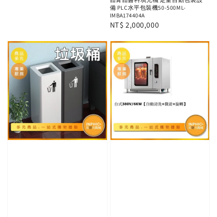
備 PLC水平包裝機50-500ML-
IMBA174404A
Regular
NT$ 2,000,000
price