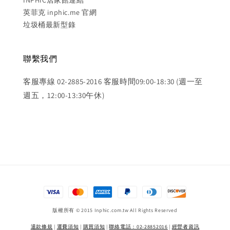
INPHIC居家館連結
英菲克 inphic.me 官網
垃圾桶最新型錄
聯繫我們
客服專線 02-2885-2016 客服時間09:00-18:30 (週一至
週五，12:00-13:30午休)
版權所有 © 2015 Inphic.com.tw All Rights Reserved
退款條規
|
運費須知
|
購買須知
|
聯絡電話：02-28852016
|
經營者資訊