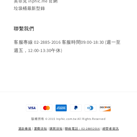
英菲克 inphic.me 官網
垃圾桶最新型錄
聯繫我們
客服專線 02-2885-2016 客服時間09:00-18:30 (週一至
週五，12:00-13:30午休)
版權所有 © 2015 Inphic.com.tw All Rights Reserved
退款條規
|
運費須知
|
購買須知
|
聯絡電話：02-28852016
|
經營者資訊