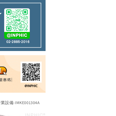
備-IMKE001304A