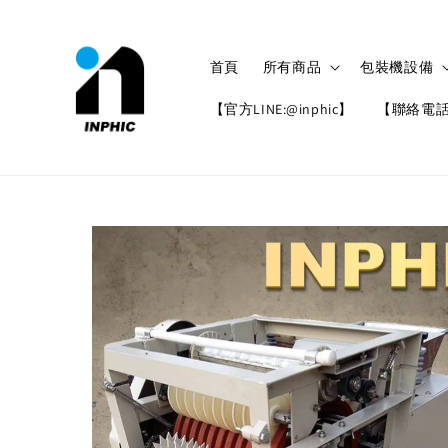
首頁
所有商品
包裝機設備
【官方LINE:@inphic】
【聯絡電話: 