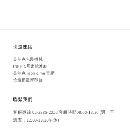
快速連結
英菲克包裝機械
INPHIC居家館連結
英菲克 inphic.me 官網
垃圾桶最新型錄
聯繫我們
客服專線 02-2885-2016 客服時間09:00-18:30 (週一至
週五，12:00-13:30午休)