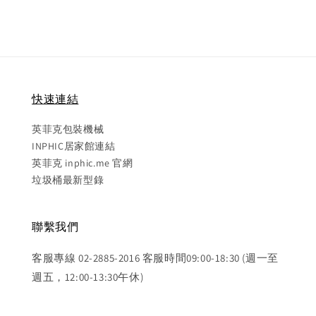
快速連結
英菲克包裝機械
INPHIC居家館連結
英菲克 inphic.me 官網
垃圾桶最新型錄
聯繫我們
客服專線 02-2885-2016 客服時間09:00-18:30 (週一至
週五，12:00-13:30午休)