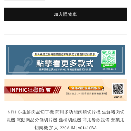
加入購物車
INPHIC-生鮮肉品切丁機 商用多功能肉類切片機 生鮮豬肉切
塊機 電動肉品分條切片機 雞柳切絲機 商用餐飲設備 營業用
切肉機 加大-220V-IMJA01410BA