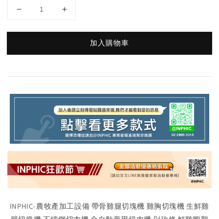
加入購物車
INPHIC-農牧產加工設備 帶骨雞腿切塊機 雞胸切塊機 生鮮雞