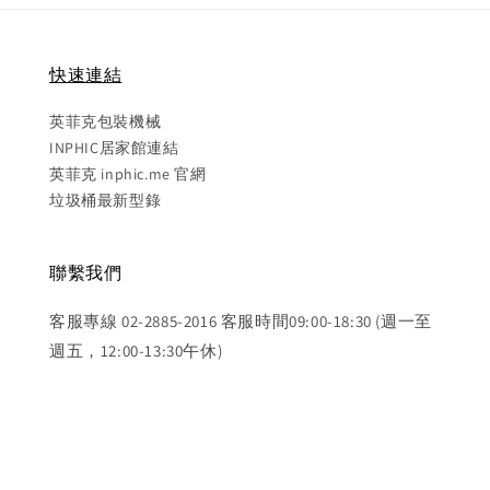
快速連結
英菲克包裝機械
INPHIC居家館連結
英菲克 inphic.me 官網
垃圾桶最新型錄
聯繫我們
客服專線 02-2885-2016 客服時間09:00-18:30 (週一至
週五，12:00-13:30午休)