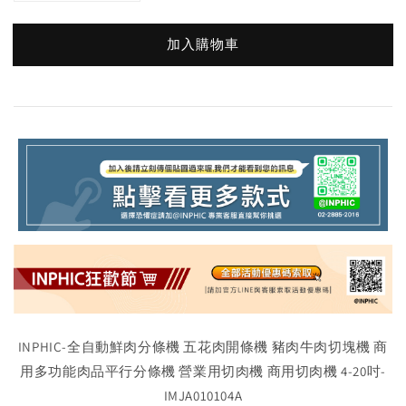
加入購物車
INPHIC-全自動鮮肉分條機 五花肉開條機 豬肉牛肉切塊機 商
用多功能肉品平行分條機 營業用切肉機 商用切肉機 4-20吋-
IMJA010104A