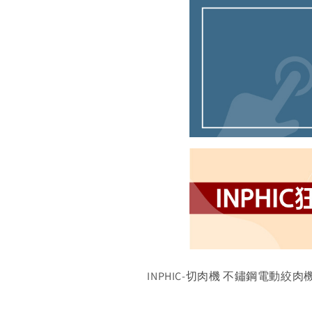
INPHIC-切肉機 不鏽鋼電動絞肉