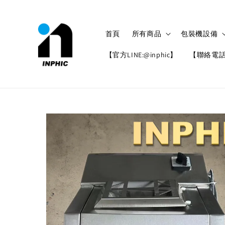
首頁
所有商品
包裝機設備
【官方LINE:@inphic】
【聯絡電話: 