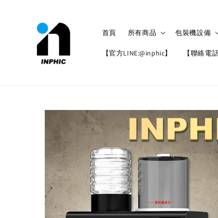
首頁
所有商品
包裝機設備
【官方LINE:@inphic】
【聯絡電話: 