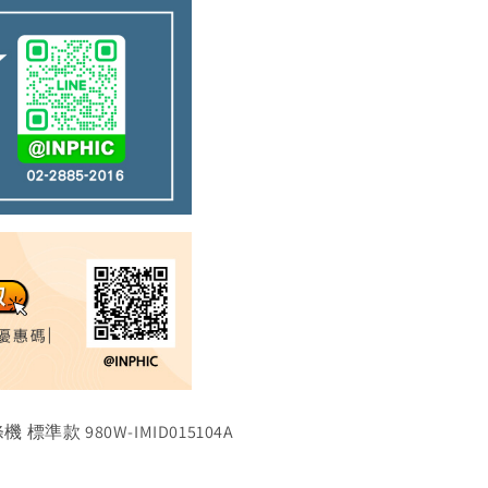
 980W-IMID015104A