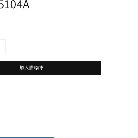
5104A
加入購物車