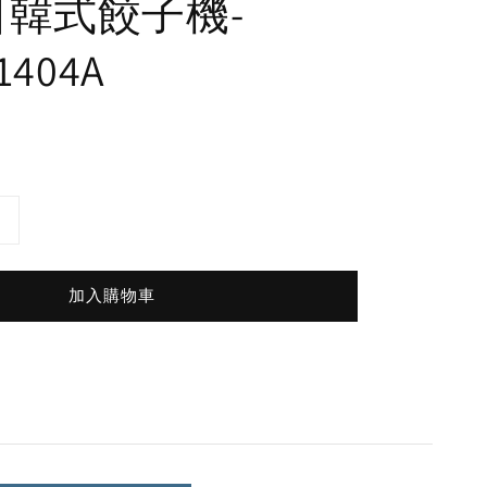
日韓式餃子機-
1404A
加入購物車