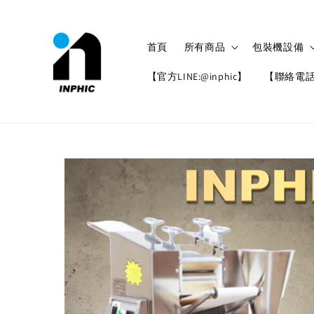
首頁
所有商品
包裝機設備
【官方LINE:@inphic】
【聯絡電話: 