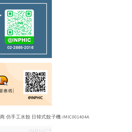
 仿手工水餃 日韓式餃子機-IMIC001404A