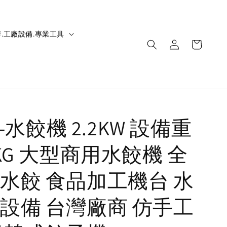
.工廠設備.專業工具
IC-水餃機 2.2KW 設備重
0KG 大型商用水餃機 全
水餃 食品加工機台 水
設備 台灣廠商 仿手工